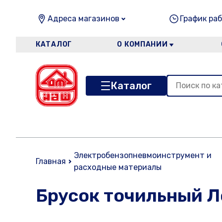
Адреса магазинов
График раб
КАТАЛОГ
О КОМПАНИИ
Каталог
Электробензопневмоинструмент и
Главная
расходные материалы
Брусок точильный Ло