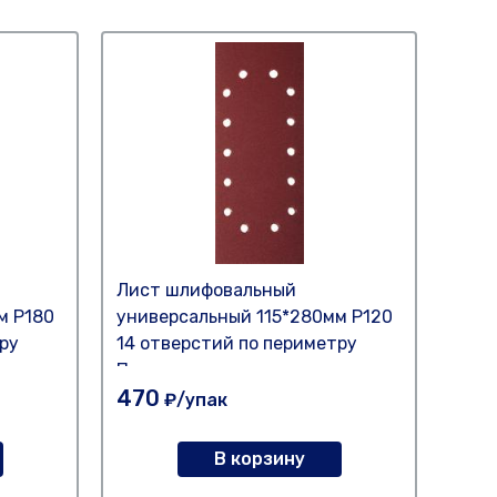
Лист шлифовальный
Шлиф
м Р180
универсальный 115*280мм Р120
(5шт
ру
14 отверстий по периметру
Политех
470
170
₽/упак
В корзину