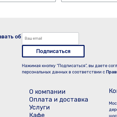
авать об
Подписаться
Нажимая кнопку “Подписаться”, вы даете сог
персональных данных в соответствии с
Прав
Ко
О компании
Оплата и доставка
Мос
Услуги
дер
Кафе
шос