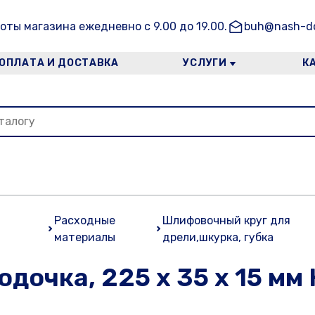
оты магазина ежедневно с 9.00 до 19.00.
buh@nash-do
ОПЛАТА И ДОСТАВКА
УСЛУГИ
К
Расходные
Шлифовочный круг для
материалы
дрели,шкурка, губка
дочка, 225 x 35 x 15 мм