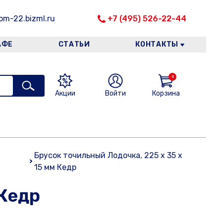
m-22.bizml.ru
+7 (495) 526-22-44
АФЕ
СТАТЬИ
КОНТАКТЫ
0
Акции
Войти
Корзина
Брусок точильный Лодочка, 225 x 35 x
15 мм Кедр
 Кедр