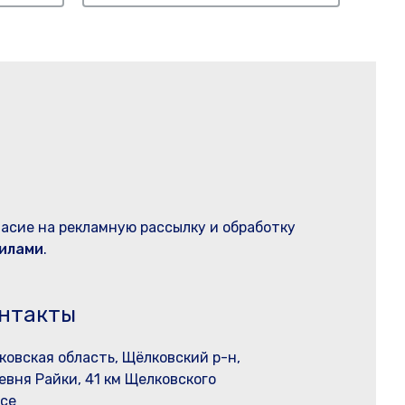
ласие на рекламную рассылку и обработку
илами
.
нтакты
ковская область, Щёлковский р-н,
евня Райки, 41 км Щелковского
се