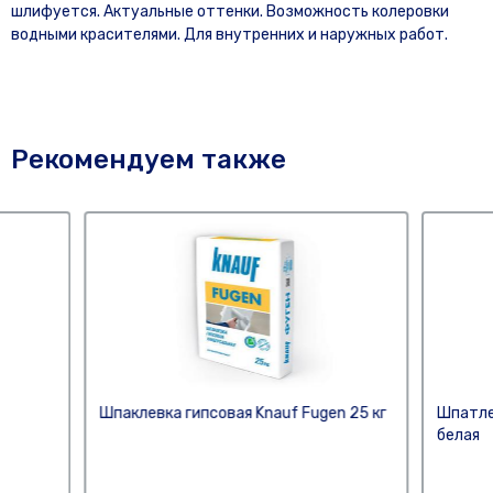
шлифуется. Актуальные оттенки. Возможность колеровки
водными красителями. Для внутренних и наружных работ.
Рекомендуем также
Шпаклевка гипсовая Knauf Fugen 25 кг
Шпатле
белая