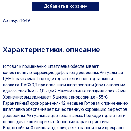
Добавить в корзину
Артикул 1649
Характеристики, описание
Готовая к применению шпатлевка обеспечивает
качественную коррекцию дефектов древесины. Актуальная
ЦВЕТовая гамма. Подходит для стен и полов, для окон и
паркета. РАСХОД при сплошном шпатлевании (при нанесении
одного слоя,1мм) - 1,8 кг/м2 Максимальная толщина слоя -2 мм
Хранение: выдерживает 3 цикла заморозки до -35ºC.
Гарантийный срок хранения- 12 месяцев Готовая к применению
шпатлевка обеспечивает качественную коррекцию дефектов
древесины. Актуальная цветовая гамма. Подходит для стен и
полов, для окон и паркета. Основные характеристики
Водостойкая. Отличная адгезия, легко наносится и прекрасно