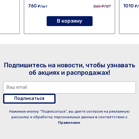
760
1010
₽/шт
860
₽/шт
₽
В корзину
Подпишитесь на новости, чтобы узнавать
об акциях и распродажах!
Подписаться
Нажимая кнопку “Подписаться”, вы даете согласие на рекламную
рассылку и обработку персональных данных в соответствии с
Правилами
.