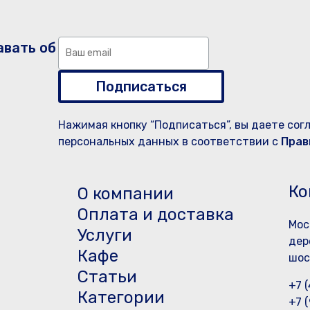
авать об
Подписаться
Нажимая кнопку “Подписаться”, вы даете сог
персональных данных в соответствии с
Прав
Ко
О компании
Оплата и доставка
Мос
Услуги
дер
Кафе
шос
Статьи
+7 
Категории
+7 