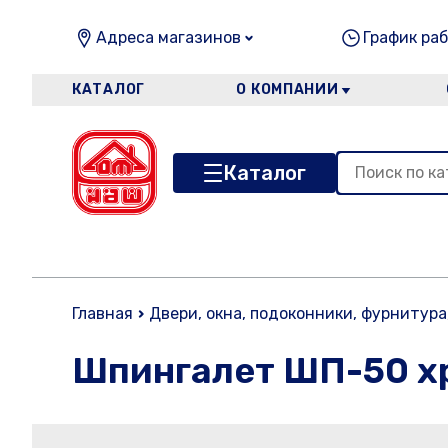
Адреса магазинов
График раб
КАТАЛОГ
О КОМПАНИИ
Каталог
Главная
Двери, окна, подоконники, фурнитура
Шпингалет ШП-50 хр