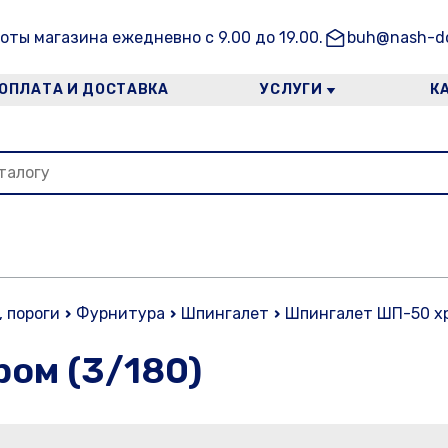
оты магазина ежедневно с 9.00 до 19.00.
buh@nash-do
ОПЛАТА И ДОСТАВКА
УСЛУГИ
К
, пороги
Фурнитура
Шпингалет
Шпингалет ШП-50 хр
ом (3/180)