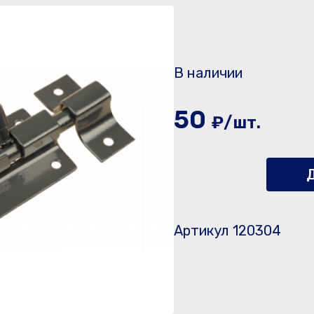
В наличии
50
₽/шт.
Д
Артикул 120304