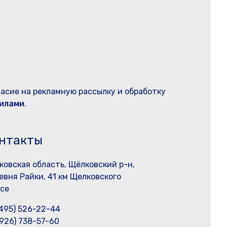
ласие на рекламную рассылку и обработку
илами
.
нтакты
ковская область, Щёлковский р-н,
евня Райки, 41 км Щелковского
се
(495) 526-22-44
(926) 738-57-60