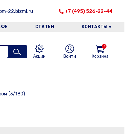
m-22.bizml.ru
+7 (495) 526-22-44
АФЕ
СТАТЬИ
КОНТАКТЫ
0
Акции
Войти
Корзина
ом (3/180)