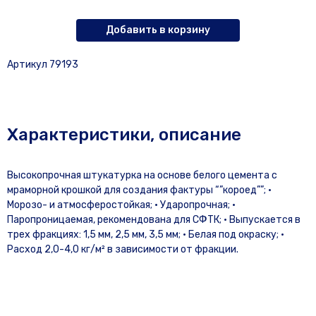
Добавить в корзину
Артикул 79193
Характеристики, описание
Высокопрочная штукатурка на основе белого цемента с
мраморной крошкой для создания фактуры “”короед””; •
Морозо- и атмосферостойкая; • Ударопрочная; •
Паропроницаемая, рекомендована для СФТК; • Выпускается в
трех фракциях: 1,5 мм, 2,5 мм, 3,5 мм; • Белая под окраску; •
Расход 2,0-4,0 кг/м² в зависимости от фракции.