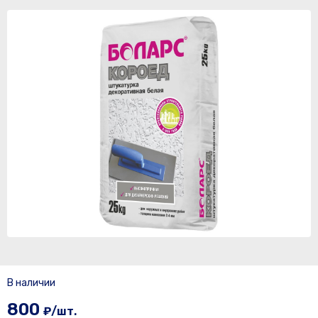
В наличии
800
₽/шт.