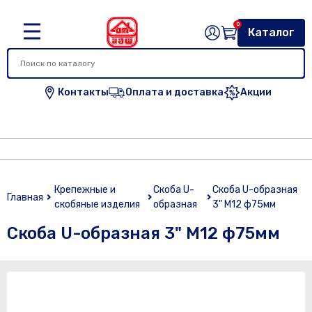
0
Каталог
Контакты
Оплата и доставка
Акции
Крепежные и
Скоба U-
Скоба U-образная
Главная
скобяные изделия
образная
3" М12 ф75мм
Скоба U-образная 3" М12 ф75мм