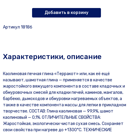
Добавить в корзину
Артикул 18186
Характеристики, описание
Каолиновая печная глина «Терракот» или, как её ещё
называют, шамотная глина — применяется в качестве
жаростойкого вяжущего компонента в составе кладочных и
обмуровочных смесей для кладки печей, каминов, мангалов,
барбекю, дымоходов и обмуровки нагреваемых объектов, а
также в качестве компонента массы для лепки в прикладном
творчестве. СОСТАВ: Глина каолиновая — 99,9%, шамот
каолиновый — 0,1%. ОТЛИЧИТЕЛЬНЫЕ СВОЙСТВА:
Жаростойкая, экологически чистая сухая смесь. Сохраняет
свои свойства при нагреве до +1300°С. ТЕХНИЧЕСКИЕ