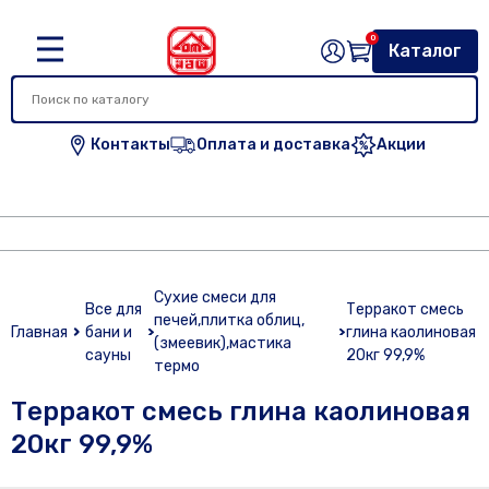
0
Каталог
Контакты
Оплата и доставка
Акции
Сухие смеси для
Все для
Терракот смесь
печей,плитка облиц,
Главная
бани и
глина каолиновая
(змеевик),мастика
сауны
20кг 99,9%
термо
Терракот смесь глина каолиновая
20кг 99,9%