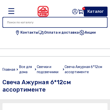
0
Каталог
Контакты
Оплата и доставка
Акции
Все для
Свечки и
Свеча Ажурная 6*12см
Главная
дома
подсвечники
ассортименте
Свеча Ажурная 6*12см
ассортименте