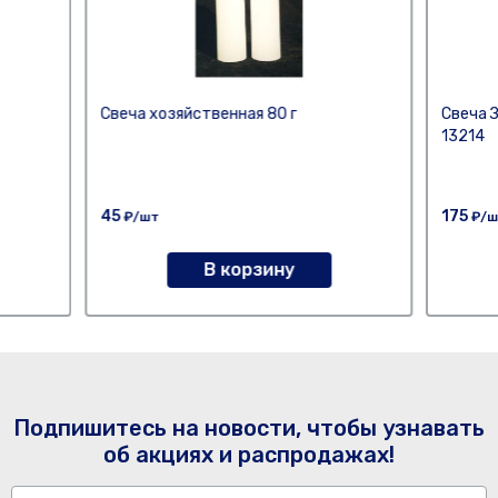
Свеча хозяйственная 80 г
Свеча 
13214
45
175
₽/шт
₽/ш
В корзину
Подпишитесь на новости, чтобы узнавать
об акциях и распродажах!