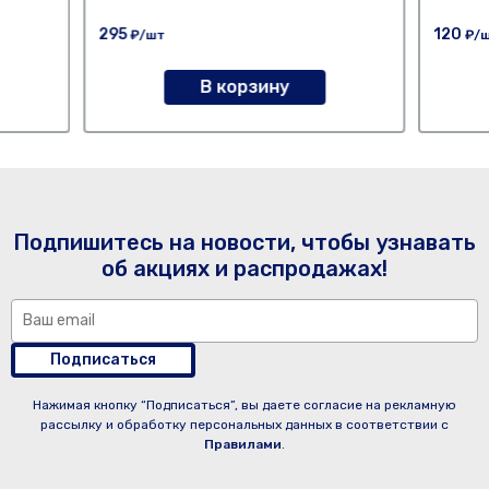
295
120
₽/шт
₽/
В корзину
Подпишитесь на новости, чтобы узнавать
об акциях и распродажах!
Подписаться
Нажимая кнопку “Подписаться”, вы даете согласие на рекламную
рассылку и обработку персональных данных в соответствии с
Правилами
.