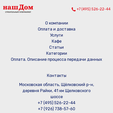
+7 (495) 526-22-44
О компании
Оплата и доставка
Услуги
Кафе
Статьи
Категории
Оплата. Описание процесса передачи данных
Контакты
Московская область, Щёлковский р-н,
деревня Райки, 41 км Щелковского
шоссе
+7 (495) 526-22-44
+7 (926) 738-57-60