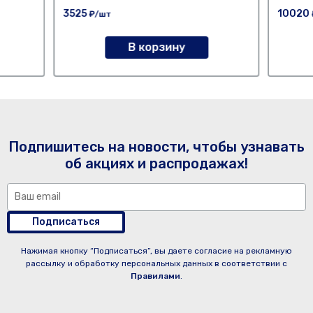
3525
10020
₽/шт
В корзину
Подпишитесь на новости, чтобы узнавать
об акциях и распродажах!
Подписаться
Нажимая кнопку “Подписаться”, вы даете согласие на рекламную
рассылку и обработку персональных данных в соответствии с
Правилами
.