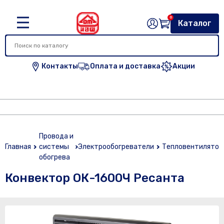
0
Каталог
Контакты
Оплата и доставка
Акции
Провода и
Главная
системы
Электрообогреватели
Тепловентилятор
обогрева
Конвектор ОК-1600Ч Ресанта