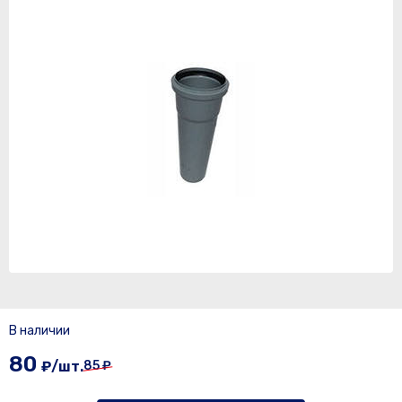
В наличии
80
₽/шт.
85 ₽