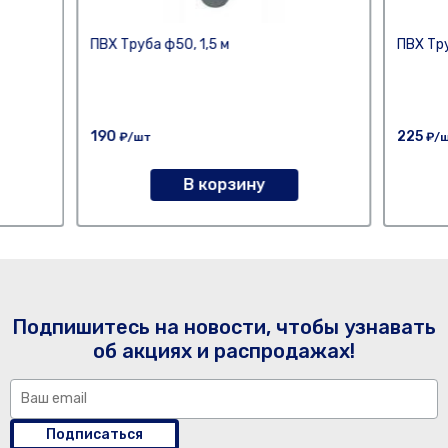
ПВХ Труба ф50, 1,5 м
ПВХ Тру
190
225
₽/шт
₽/
В корзину
Подпишитесь на новости, чтобы узнавать
об акциях и распродажах!
Подписаться