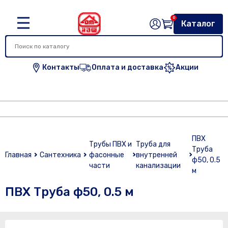
0
Каталог
Контакты
Оплата и доставка
Акции
ПВХ
Трубы ПВХ и
Труба для
Труба
Главная
Сантехника
фасонные
внутренней
ф50, 0.5
части
канализации
м
ПВХ Труба ф50, 0.5 м