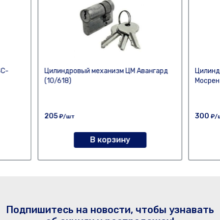
SC-
Цилиндровый механизм ЦМ Авангард
Цилинд
(10/618)
Мосрент
205
300
₽/шт
₽/
В корзину
Подпишитесь на новости, чтобы узнавать