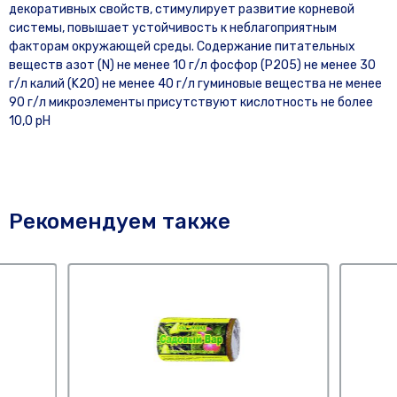
декоративных свойств, стимулирует развитие корневой
системы, повышает устойчивость к неблагоприятным
факторам окружающей среды. Содержание питательных
веществ азот (N) не менее 10 г/л фосфор (Р2О5) не менее 30
г/л калий (K2O) не менее 40 г/л гуминовые вещества не менее
90 г/л микроэлементы присутствуют кислотность не более
10,0 pH
Рекомендуем также