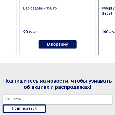
Вар садовый 150 гр
ФлорГу
(Гера)
90
160
₽/шт
₽/
В корзину
Подпишитесь на новости, чтобы узнавать
об акциях и распродажах!
Подписаться