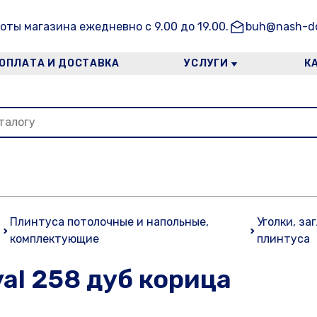
оты магазина ежедневно с 9.00 до 19.00.
buh@nash-do
ОПЛАТА И ДОСТАВКА
УСЛУГИ
К
Плинтуса потолочные и напольные,
Уголки, за
комплектующие
плинтуса
al 258 дуб корица