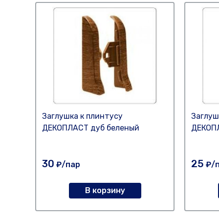
Заглушка к плинтусу
Заглуш
ДЕКОПЛАСТ дуб беленый
ДЕКОПЛ
30
25
₽/пар
₽/
В корзину