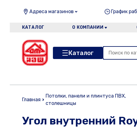
Адреса магазинов
График раб
КАТАЛОГ
О КОМПАНИИ
Каталог
Потолки, панели и плинтуса ПВХ,
Главная
столешницы
Угол внутренний Roy