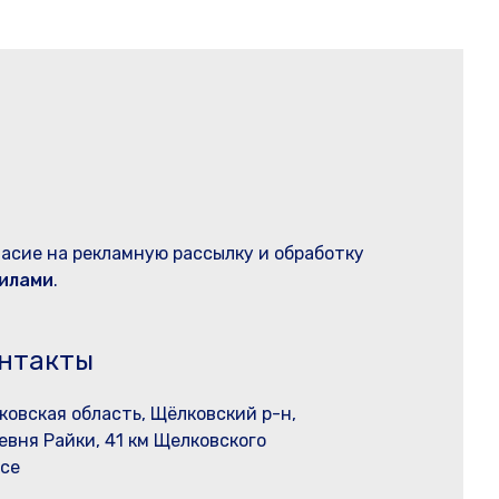
ласие на рекламную рассылку и обработку
илами
.
нтакты
ковская область, Щёлковский р-н,
евня Райки, 41 км Щелковского
се