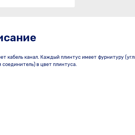
исание
еет кабель канал. Каждый плинтус имеет фурнитуру (уг
 соединитель) в цвет плинтуса.