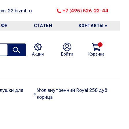
m-22.bizml.ru
+7 (495) 526-22-44
АФЕ
СТАТЬИ
КОНТАКТЫ
0
Акции
Войти
Корзина
глушки для
Угол внутренний Royal 258 дуб
корица