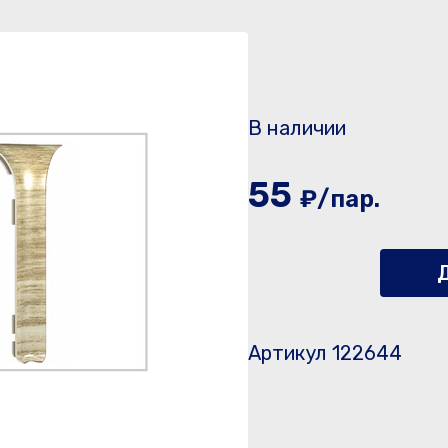
В наличии
55
₽/пар.
Д
Артикул 122644