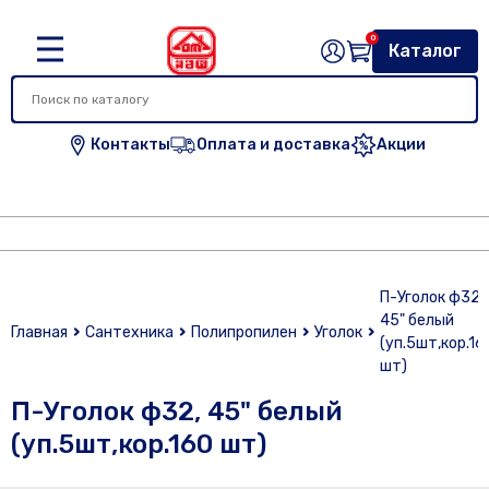
0
Каталог
Контакты
Оплата и доставка
Акции
П-Уголок ф32,
45" белый
Главная
Сантехника
Полипропилен
Уголок
(уп.5шт,кор.16
шт)
П-Уголок ф32, 45" белый
(уп.5шт,кор.160 шт)