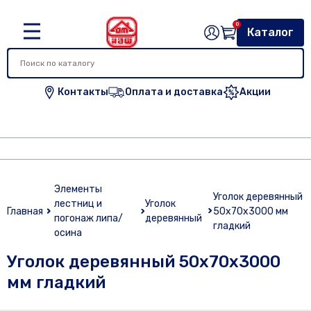
0
Каталог
Контакты
Оплата и доставка
Акции
Элементы
Уголок деревянный
лестниц и
Уголок
Главная
50х70х3000 мм
погонаж липа/
деревянный
гладкий
осина
Уголок деревянный 50х70х3000
мм гладкий