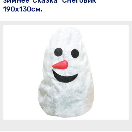
зимнее"Сказка" Снеговик
190х130см.