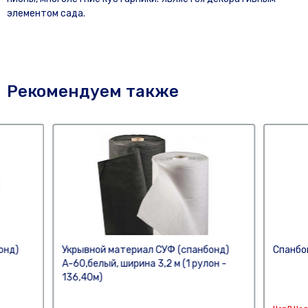
элементом сада.
Рекомендуем также
онд)
Укрывной материал СУФ (спанбонд)
Спанбо
А-60,белый, ширина 3,2 м (1 рулон -
136,40м)