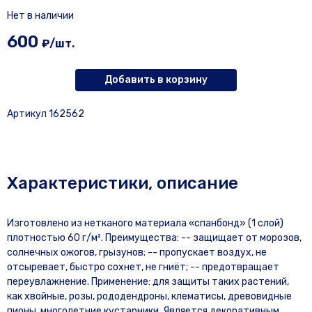
Нет в наличии
600
₽/шт.
Добавить в корзину
Артикул 162562
Характеристики, описание
Изготовлено из нетканого материала «спанбонд» (1 слой)
плотностью 60 г/м². Преимущества: -- защищает от морозов,
солнечных ожогов, грызунов; -- пропускает воздух, не
отсыревает, быстро сохнет, не гниёт; -- предотвращает
переувлажнение. Применение: для защиты таких растений,
как хвойные, розы, рододендроны, клематисы, древовидные
пионы, многолетние кустарники. Является декоративным