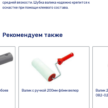
средней вязкости. Шубка валика надежно крепится к
оснастке при помощи клеевого состава.
Рекомендуем также
обоев
Валик с ручкой 200мм ф6мм велюр
Валик 
082-0