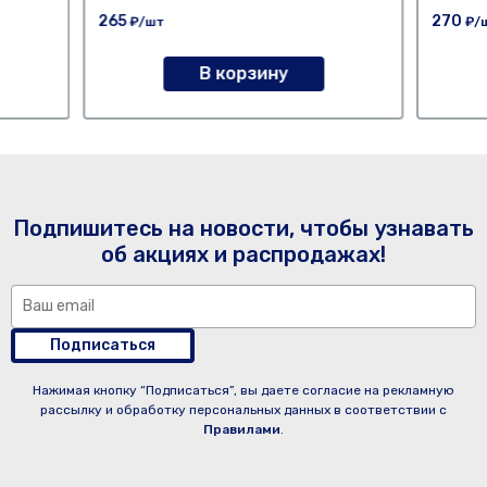
265
270
₽/шт
₽/
В корзину
Подпишитесь на новости, чтобы узнавать
об акциях и распродажах!
Подписаться
Нажимая кнопку “Подписаться”, вы даете согласие на рекламную
рассылку и обработку персональных данных в соответствии с
Правилами
.