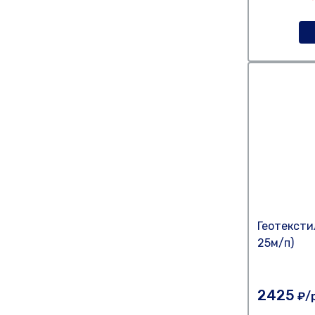
Геотексти
25м/п)
2425
₽/