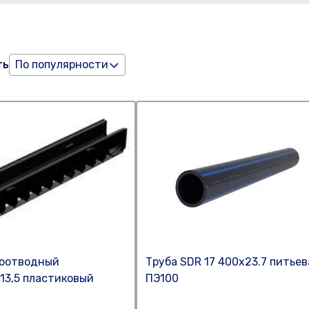
ть
По популярности
доотводный
Труба SDR 17 400x23.7 питьев
.13,5 пластиковый
ПЭ100