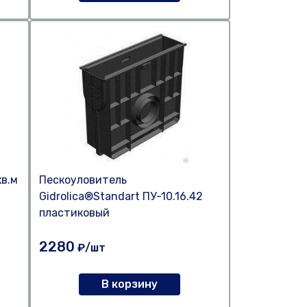
кв.м
Пескоуловитель
Gidrolica®Standart ПУ-10.16.42
пластиковый
2280
₽/шт
В корзину