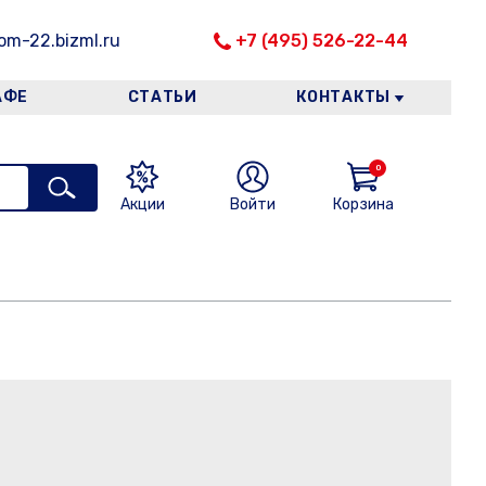
m-22.bizml.ru
+7 (495) 526-22-44
АФЕ
СТАТЬИ
КОНТАКТЫ
0
Акции
Войти
Корзина