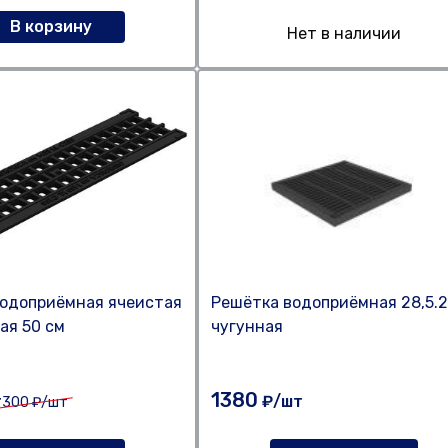
В корзину
Нет в наличии
одоприёмная ячеистая
Решётка водоприёмная 28,5.2
ая 50 см
чугунная
1380
т
₽/шт
300
₽/шт