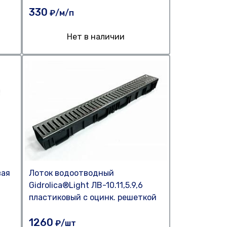
330
₽/м/п
Нет в наличии
вая
Лоток водоотводный
Gidrolica®Light ЛВ-10.11,5.9,6
пластиковый c оцинк. решеткой
1260
₽/шт