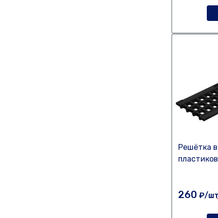
Решётка в
пластиков
260
₽/ш