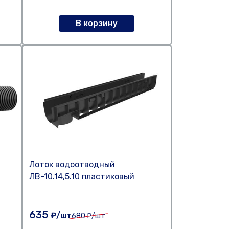
В корзину
Лоток водоотводный
ЛВ-10.14,5.10 пластиковый
635
₽/шт
680
₽/шт