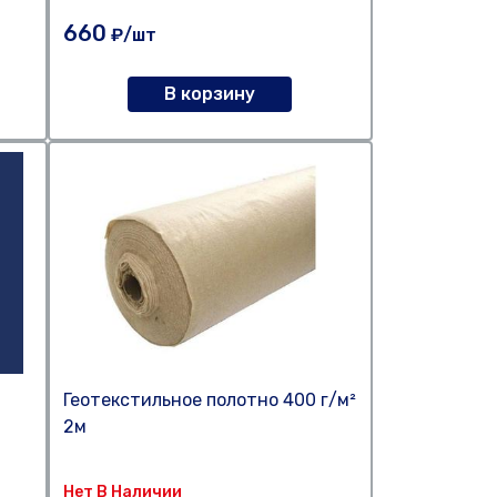
660
₽/шт
В корзину
Геотекстильное полотно 400 г/м²
2м
Нет В Наличии