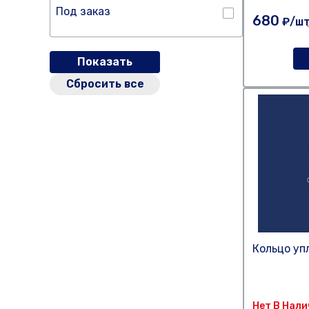
Под заказ
680
₽/ш
Показать
Сбросить все
Кольцо уп
Нет В Нал