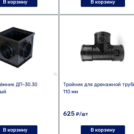
В корзину
В корзину
ёмник ДП-30.30
Тройник для дренажной труб
вый
110 мм
625
т
₽/шт
В корзину
В корзину