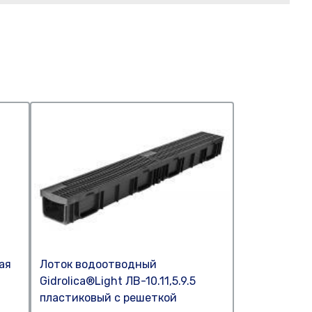
ая
Лоток водоотводный
Gidrolica®Light ЛВ-10.11,5.9.5
пластиковый c решеткой