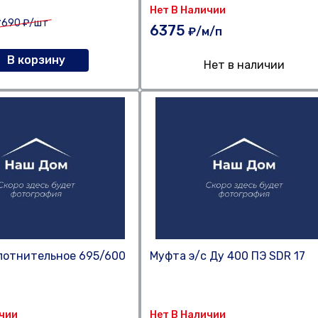
Нет В Наличии
т
690
₽/шт
6375
₽/м/п
В корзину
Нет в наличии
лотнительное 695/600
Муфта э/с Ду 400 ПЭ SDR 17
ичии
Нет В Наличии