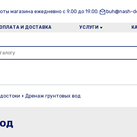
оты магазина ежедневно с 9.00 до 19.00.
buh@nash-do
ОПЛАТА И ДОСТАВКА
УСЛУГИ
К
достоки
Дренаж грунтовых вод
вод