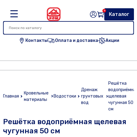
0
Каталог
Контакты
Оплата и доставка
Акции
Решётка
Дренаж
водоприёмна
Кровельные
Главная
Водостоки
грунтовых
щелевая
материалы
вод
чугунная 50
см
Решётка водоприёмная щелевая
чугунная 50 см