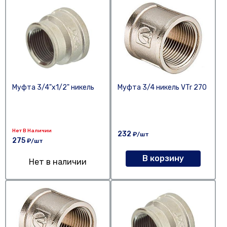
Муфта 3/4"х1/2" никель
Муфта 3/4 никель VTr 270
Нет В Наличии
232
₽/шт
275
₽/шт
В корзину
Нет в наличии