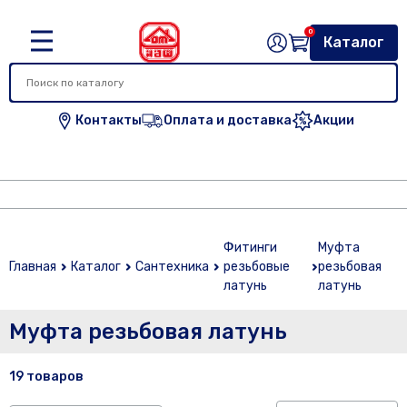
0
Каталог
Контакты
Оплата и доставка
Акции
Фитинги
Муфта
Главная
Каталог
Сантехника
резьбовые
резьбовая
латунь
латунь
Муфта резьбовая латунь
19 товаров