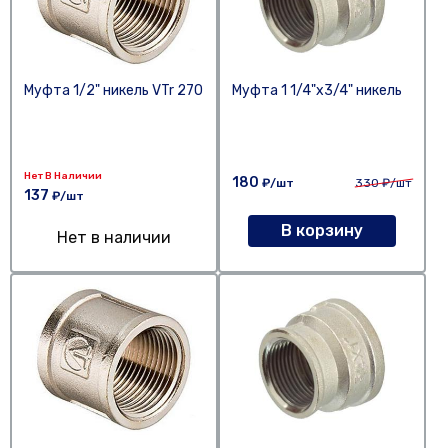
Муфта 1/2" никель VTr 270
Муфта 1 1/4"х3/4" никель
Нет В Наличии
180
₽/шт
330
₽/шт
137
₽/шт
В корзину
Нет в наличии