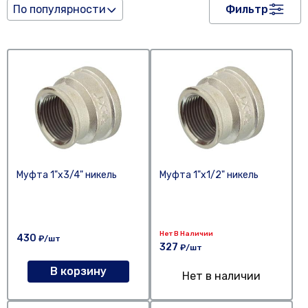
По популярности
Фильтр
Муфта 1"х3/4" никель
Муфта 1"х1/2" никель
Нет В Наличии
430
₽/шт
327
₽/шт
В корзину
Нет в наличии