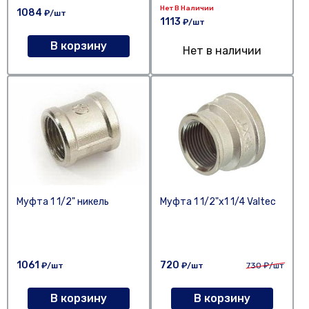
Нет В Наличии
1084
₽/шт
1113
₽/шт
В корзину
Нет в наличии
Муфта 1 1/2" никель
Муфта 1 1/2"х1 1/4 Valtec
1061
720
₽/шт
₽/шт
730
₽/шт
В корзину
В корзину