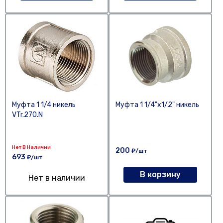
Муфта 1 1/4 никель
Муфта 1 1/4"х1/2" никель
VTr.270.N
Нет В Наличии
200
₽/шт
693
₽/шт
В корзину
Нет в наличии