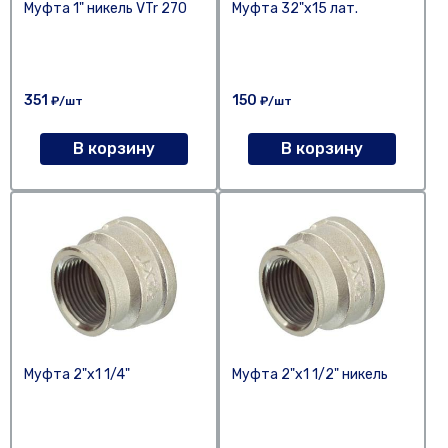
Муфта 1" никель VTr 270
Муфта 32"х15 лат.
351
150
₽/шт
₽/шт
В корзину
В корзину
Муфта 2"х1 1/4"
Муфта 2"х1 1/2" никель