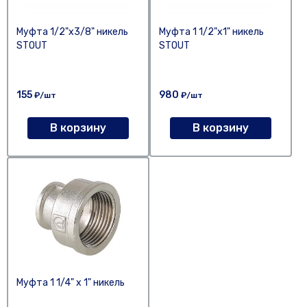
Муфта 1/2"х3/8" никель
Муфта 1 1/2"х1" никель
STOUT
STOUT
155
980
₽/шт
₽/шт
В корзину
В корзину
Муфта 1 1/4" х 1" никель