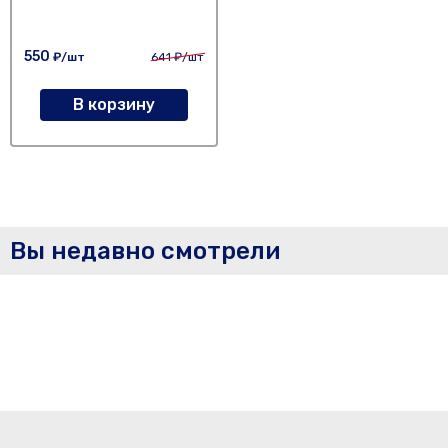
550
₽/шт
641
₽/шт
В корзину
Вы недавно смотрели