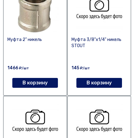
Муфта 2" никель
Муфта 3/8"х1/4" никель
STOUT
1466
145
₽/шт
₽/шт
В корзину
В корзину