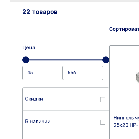
22 товаров
Сортирова
Цена
Скидки
Ниппель ч
В наличии
25х20 НР