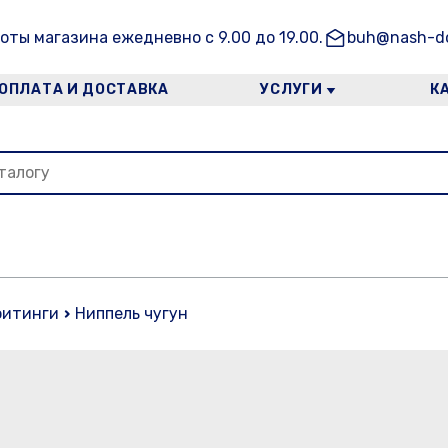
оты магазина ежедневно с 9.00 до 19.00.
buh@nash-do
ОПЛАТА И ДОСТАВКА
УСЛУГИ
К
фитинги
Ниппель чугун