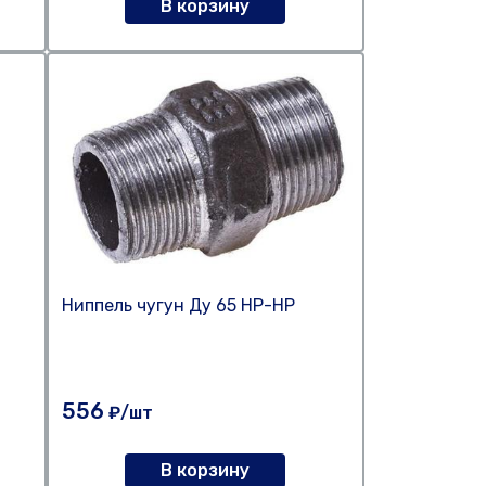
В корзину
Ниппель чугун Ду 65 НР-НР
556
₽/шт
В корзину