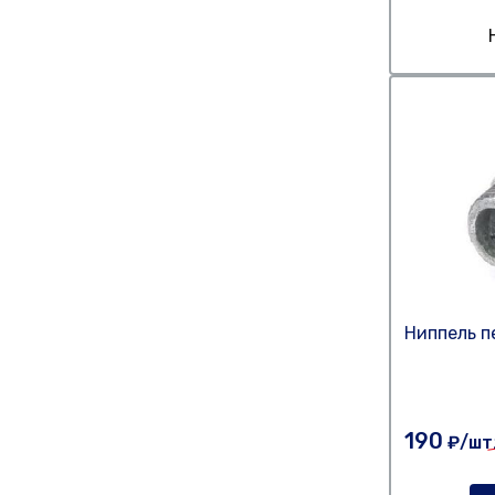
Ниппель пе
190
₽/шт