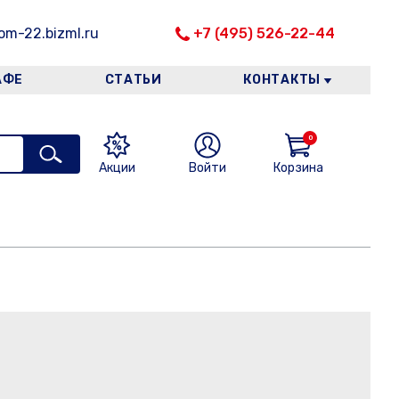
m-22.bizml.ru
+7 (495) 526-22-44
АФЕ
СТАТЬИ
КОНТАКТЫ
0
Акции
Войти
Корзина