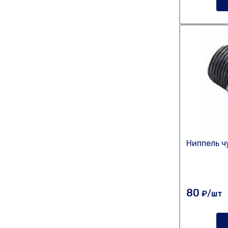
Ниппель ч
80
₽/шт