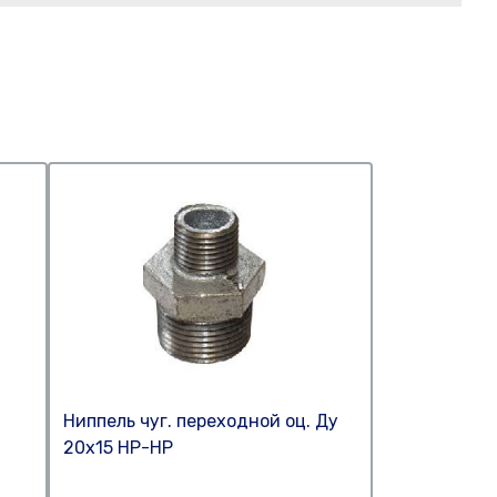
Ниппель чуг. переходной оц. Ду
20х15 НР-НР