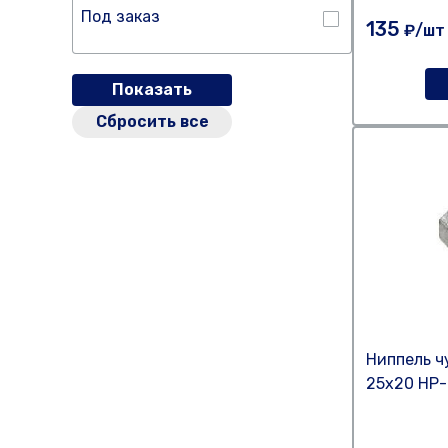
Под заказ
135
₽/шт
Показать
Сбросить все
Ниппель ч
25х20 НР