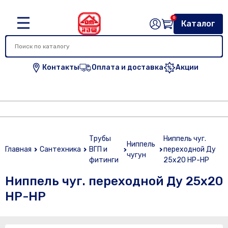
0
Каталог
Контакты
Оплата и доставка
Акции
Трубы
Ниппель чуг.
Ниппель
Главная
Сантехника
ВГП и
переходной Ду
чугун
фитинги
25х20 НР-НР
Ниппель чуг. переходной Ду 25х20
НР-НР