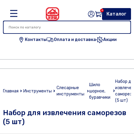
0
Каталог
Контакты
Оплата и доставка
Акции
Набор дл
Шило
Слесарные
извлече
Главная
Инструменты
шорное,
инструменты
саморез
буравчики
(5 шт)
Набор для извлечения саморезов
(5 шт)