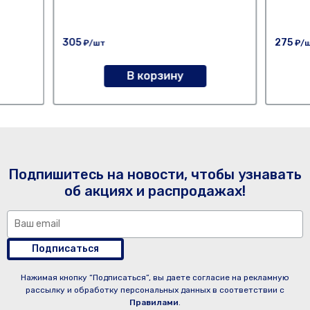
305
275
₽/шт
₽/
В корзину
Подпишитесь на новости, чтобы узнавать
об акциях и распродажах!
Подписаться
Нажимая кнопку “Подписаться”, вы даете согласие на рекламную
рассылку и обработку персональных данных в соответствии с
Правилами
.