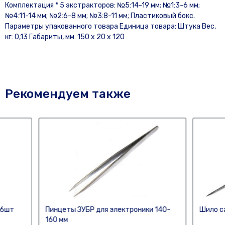
Комплектация * 5 экстракторов: №5:14-19 мм; №1:3-6 мм;
№4:11-14 мм; №2:6-8 мм; №3:8-11 мм; Пластиковый бокс.
Параметры упакованного товара Единица товара: Штука Вес,
кг: 0,13 Габариты, мм: 150 x 20 x 120
Рекомендуем также
 6шт
Пинцеты ЗУБР для электроники 140-
Шило с
160 мм