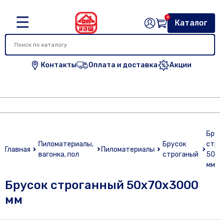
0
Каталог
Контакты
Оплата и доставка
Акции
Бру
Пиломатериалы,
Брусок
стр
Главная
Пиломатериалы
вагонка, пол
строганый
50х
мм
Брусок строганный 50х70х3000
мм