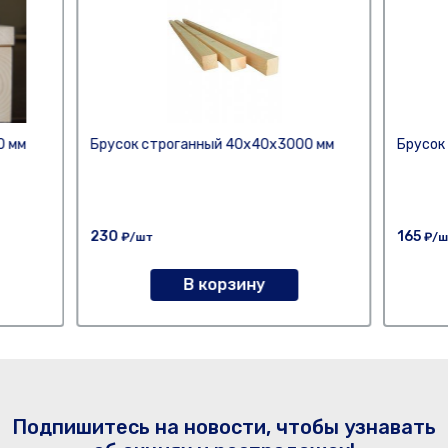
0 мм
Брусок строганный 40х40х3000 мм
Брусок
230
165
₽/шт
₽/ш
В корзину
Подпишитесь на новости, чтобы узнавать