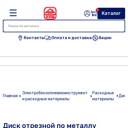
0
Каталог
Контакты
Оплата и доставка
Акции
Электробензопневмоинструмент
Расходные
Главная
Дис
и расходные материалы
материалы
Диск отрезной по металлу