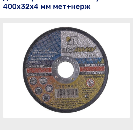
400х32х4 мм мет+нерж