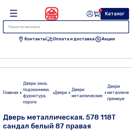
0
Каталог
Контакты
Оплата и доставка
Акции
Двери, окна,
Двери
подоконники,
Двери
Главная
Двери
металличес
фурнитура,
металлические
премиум
пороги
Дверь металлическая. 578 118Т
сандал белый 87 правая