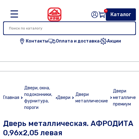
0
Каталог
Контакты
Оплата и доставка
Акции
Двери, окна,
Двери
подоконники,
Двери
Главная
Двери
металличес
фурнитура,
металлические
премиум
пороги
Дверь металлическая. АФРОДИТА
0,96х2,05 левая