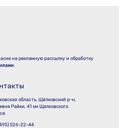
ласие на рекламную рассылку и обработку
илами
.
нтакты
ковская область, Щёлковский р-н,
евня Райки, 41 км Щелковского
се
(495) 526-22-44