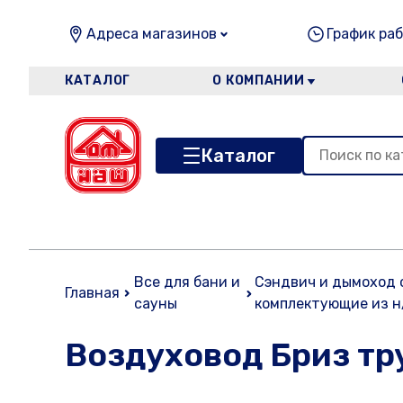
Адреса магазинов
График раб
КАТАЛОГ
О КОМПАНИИ
Каталог
Все для бани и
Сэндвич и дымоход 
Главная
сауны
комплектующие из 
Воздуховод Бриз тру