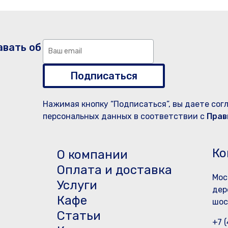
авать об
Подписаться
Нажимая кнопку “Подписаться”, вы даете сог
персональных данных в соответствии с
Прав
Ко
О компании
Оплата и доставка
Мос
Услуги
дер
Кафе
шос
Статьи
+7 