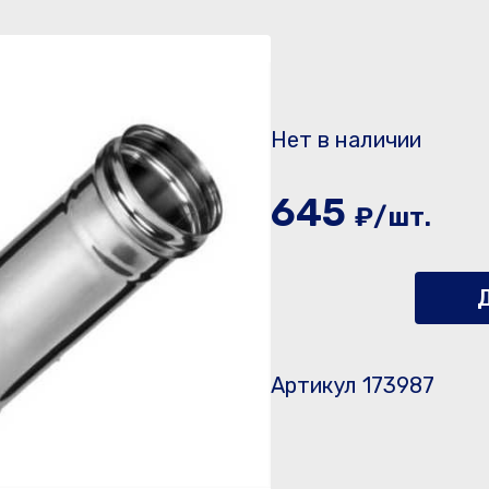
Нет в наличии
645
₽/шт.
Д
Артикул 173987