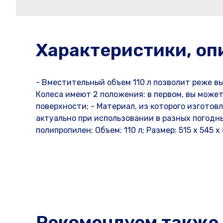
Характеристики, оп
- Вместительный объем 110 л позволит реже вы
Колеса имеют 2 положения: в первом, вы может
поверхности; - Материал, из которого изготов
актуально при использовании в разных погодны
полипропилен; Объем: 110 л; Размер: 515 x 545 x
Рекомендуем также