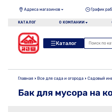
Адреса магазинов
График раб
КАТАЛОГ
О КОМПАНИИ
Каталог
Главная
Все для сада и огорода
Садовый ин
Бак для мусора на к