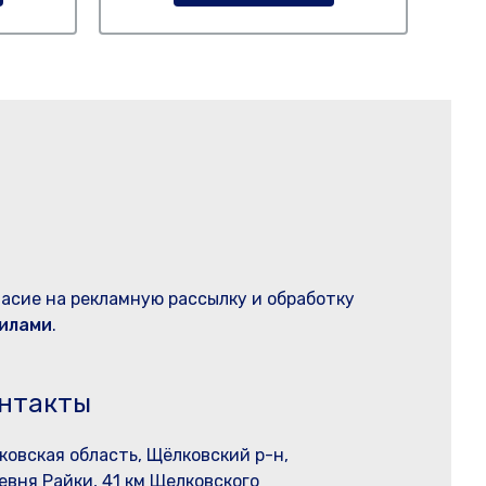
ласие на рекламную рассылку и обработку
илами
.
нтакты
ковская область, Щёлковский р-н,
евня Райки, 41 км Щелковского