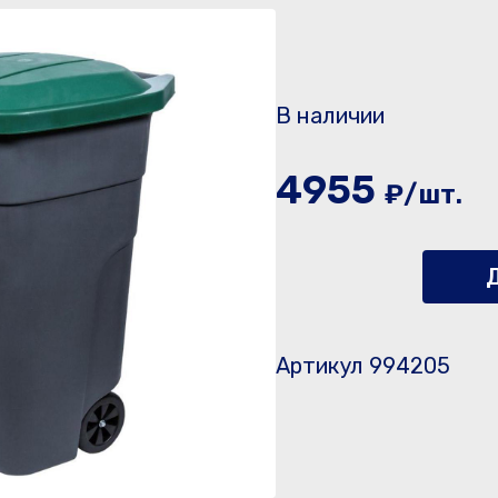
В наличии
4955
₽/шт.
Д
Артикул 994205