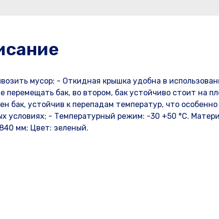
исание
возить мусор; - Откидная крышка удобна в использован
е перемещать бак, во втором, бак устойчиво стоит на п
лен бак, устойчив к перепадам температур, что особенно
х условиях; - Температурный режим: -30 +50 °С. Матери
 840 мм; Цвет: зеленый.