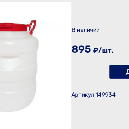
В наличии
895
₽/шт.
Д
Артикул 149934