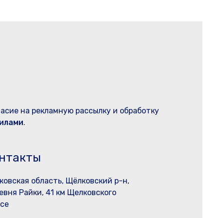
ласие на рекламную рассылку и обработку
илами
.
нтакты
ковская область, Щёлковский р-н,
евня Райки, 41 км Щелковского
се