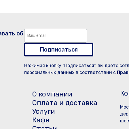
авать об
Подписаться
Нажимая кнопку “Подписаться”, вы даете сог
персональных данных в соответствии с
Прав
Ко
О компании
Оплата и доставка
Мос
Услуги
дер
Кафе
шос
Статьи