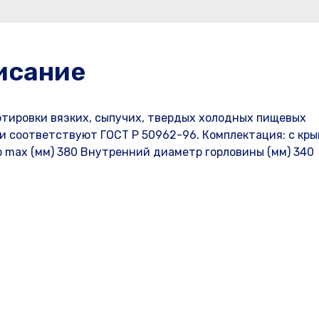
исание
ртировки вязких, сыпучих, твердых холодных пищевых
ки соответствуют ГОСТ Р 50962-96. Комплектация: с кры
р max (мм) 380 Внутренний диаметр горловины (мм) 340