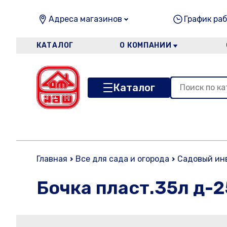
Адреса магазинов
График раб
КАТАЛОГ
О КОМПАНИИ
Каталог
Главная
Все для сада и огорода
Садовый ин
Бочка пласт.35л д-