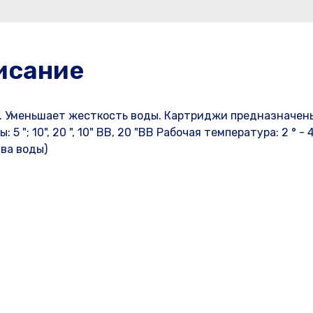
исание
. Уменьшает жесткость воды. Картриджи предназначен
"; 10", 20 ", 10" BB, 20 "BB Рабочая температура: 2 ° - 4
тва воды)