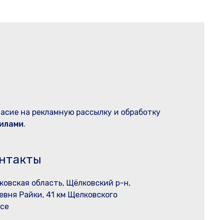
ласие на рекламную рассылку и обработку
илами
.
нтакты
ковская область, Щёлковский р-н,
евня Райки, 41 км Щелковского
се