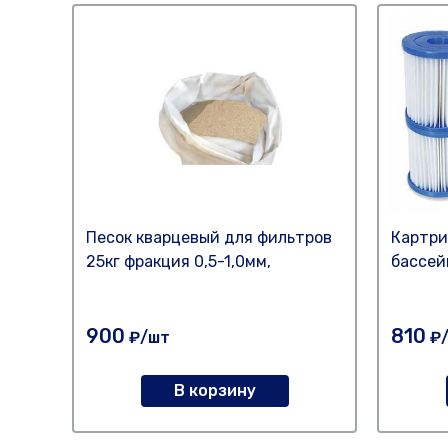
Песок кварцевый для фильтров
Картри
25кг фракция 0,5-1,0мм,
бассей
900
810
₽/шт
₽
В корзину