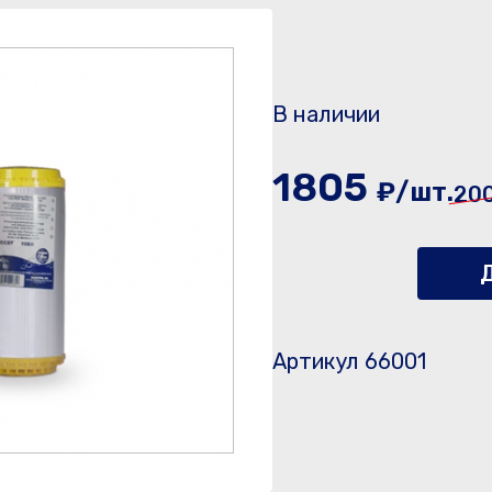
В наличии
1805
₽/шт.
20
Д
Артикул 66001