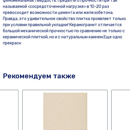
феноменальная твердость. Предел его прочности при так
называемой <сосредоточенной нагрузке> в 10-20 раз
превосходит возможности цемента или железобетона.
Правда, это удивительное свойство плитка проявляет только
при условии правильной укладки! Керамогранит отличается
большой механической прочностью по сравнению не только с
керамической плиткой, но и с натуральным камнем.Еще одно
прекрасн
Рекомендуем также