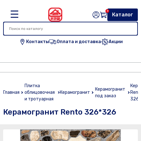
0
Каталог
Контакты
Оплата и доставка
Акции
Плитка
Кера
Керамогранит
Главная
облицовочная
Керамогранит
Rent
под заказ
и тротуарная
326
Керамогранит Rento 326*326