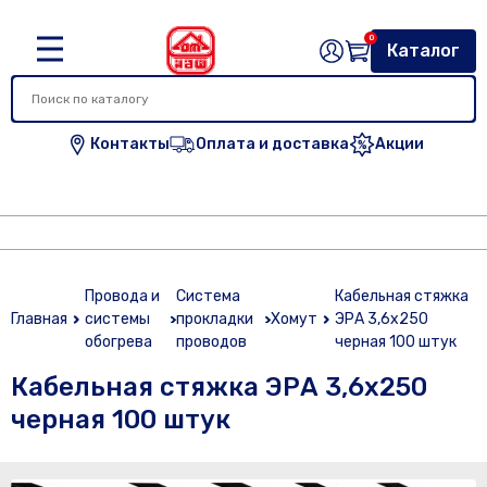
0
Каталог
Контакты
Оплата и доставка
Акции
Провода и
Система
Кабельная стяжка
Главная
системы
прокладки
Хомут
ЭРА 3,6х250
обогрева
проводов
черная 100 штук
Кабельная стяжка ЭРА 3,6х250
черная 100 штук