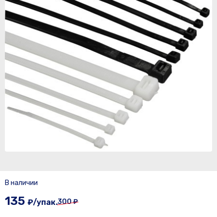
В наличии
135
₽/упак.
300 ₽