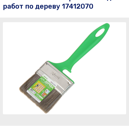
работ по дереву 17412070