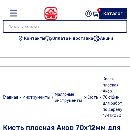
0
Каталог
Контакты
Оплата и доставка
Акции
Кисть
плоская
Акор
Малярные
Главная
Инструменты
Кисть
70х12мм
инструменты
для работ
по дереву
17412070
Кисть плоская Акор 70х12мм для