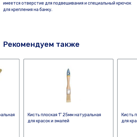
имеется отверстие для подвешивания и специальный крючок
для крепления на банку.
Рекомендуем также
ральная
Кисть плоская 1" 25мм натуральная
Кисть п
для красок и эмалей
для кра