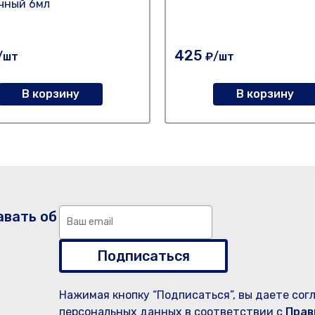
чный 6мл
425
/шт
₽/шт
В корзину
В корзину
авать об
Подписаться
Нажимая кнопку “Подписаться”, вы даете сог
персональных данных в соответствии с
Прав