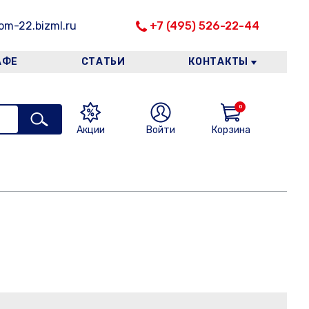
m-22.bizml.ru
+7 (495) 526-22-44
АФЕ
СТАТЬИ
КОНТАКТЫ
0
Акции
Войти
Корзина