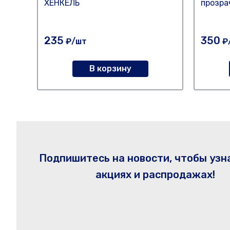
ХЕНКЕЛЬ
прозра
235
350
₽/шт
₽
В корзину
Подпишитесь на новости, чтобы узн
акциях и распродажах!