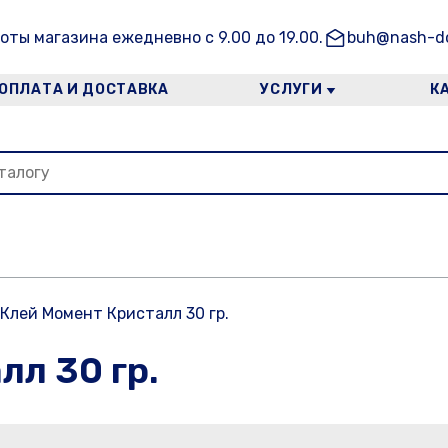
оты магазина ежедневно с 9.00 до 19.00.
buh@nash-do
ОПЛАТА И ДОСТАВКА
УСЛУГИ
К
Клей Момент Кристалл 30 гр.
лл 30 гр.