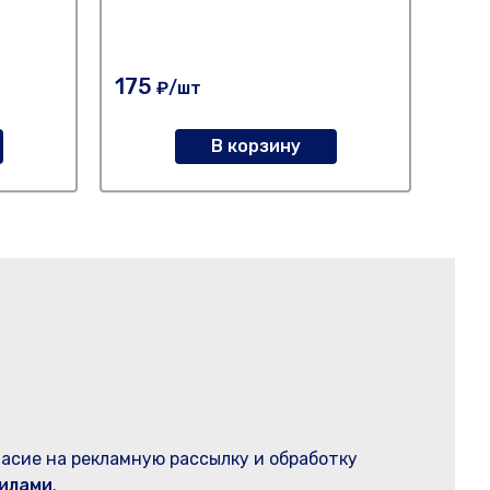
175
410
₽/шт
В корзину
ласие на рекламную рассылку и обработку
илами
.