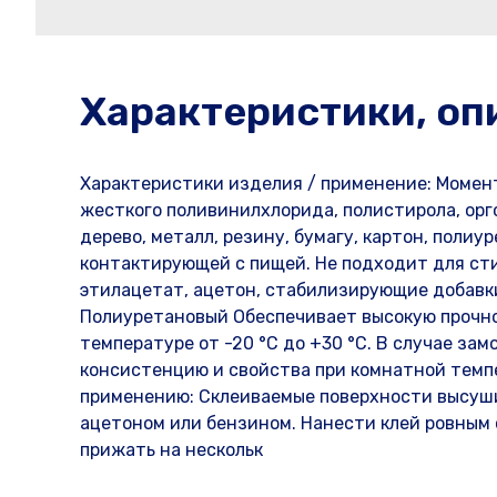
Характеристики, оп
Характеристики изделия / применение: Момент
жесткого поливинилхлорида, полистирола, орг
дерево, металл, резину, бумагу, картон, полиур
контактирующей с пищей. Не подходит для сти
этилацетат, ацетон, стабилизирующие добавк
Полиуретановый Обеспечивает высокую прочнос
температуре от -20 °С до +30 °С. В случае з
консистенцию и свойства при комнатной темпе
применению: Склеиваемые поверхности высуши
ацетоном или бензином. Нанести клей ровным с
прижать на нескольк