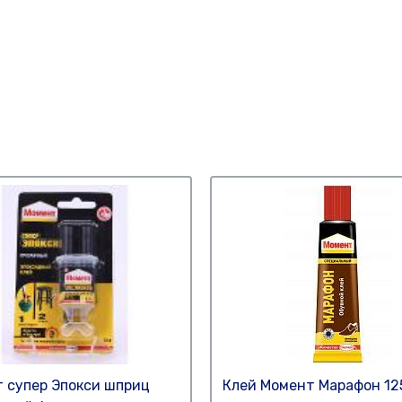
 супер Эпокси шприц
Клей Момент Марафон 125