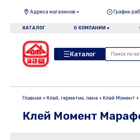
Адреса магазинов
График раб
КАТАЛОГ
О КОМПАНИИ
Каталог
Главная
Клей, герметик, пена
Клей Момент
Клей Момент Марафо