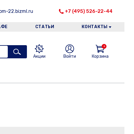
m-22.bizml.ru
+7 (495) 526-22-44
АФЕ
СТАТЬИ
КОНТАКТЫ
0
Акции
Войти
Корзина