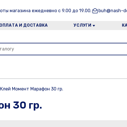
оты магазина ежедневно с 9.00 до 19.00.
buh@nash-do
ОПЛАТА И ДОСТАВКА
УСЛУГИ
К
Клей Момент Марафон 30 гр.
н 30 гр.