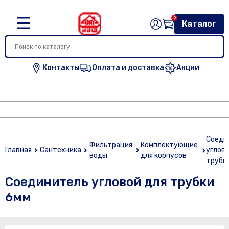
0
Каталог
Контакты
Оплата и доставка
Акции
Соеди
Фильтрация
Комплектующие
Главная
Сантехника
углово
воды
для корпусов
трубк
Соединитель угловой для трубки
6мм