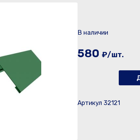
В наличии
580
₽/шт.
Д
Артикул 32121