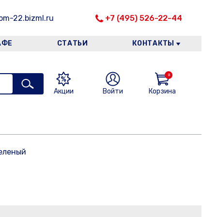
m-22.bizml.ru
+7 (495) 526-22-44
АФЕ
СТАТЬИ
КОНТАКТЫ
0
Акции
Войти
Корзина
зеленый