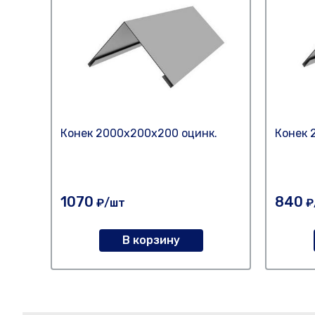
Конек 2000х200х200 оцинк.
Конек 
1070
840
₽/шт
₽
В корзину