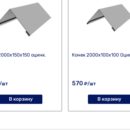
2000х150х150 оцинк.
Конек 2000х100х100 Оци
570
/шт
₽/шт
В корзину
В корзину