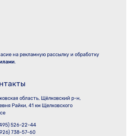
ласие на рекламную рассылку и обработку
илами
.
нтакты
ковская область, Щёлковский р-н,
евня Райки, 41 км Щелковского
се
(495) 526-22-44
(926) 738-57-60