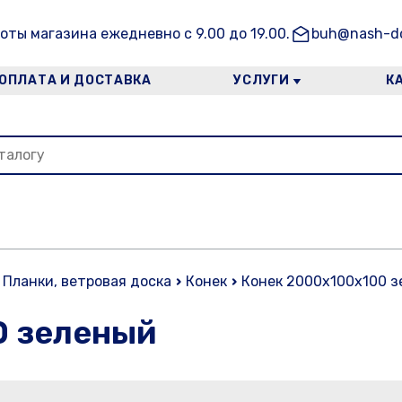
оты магазина ежедневно с 9.00 до 19.00.
buh@nash-do
ОПЛАТА И ДОСТАВКА
УСЛУГИ
К
Планки, ветровая доска
Конек
Конек 2000х100х100 
0 зеленый