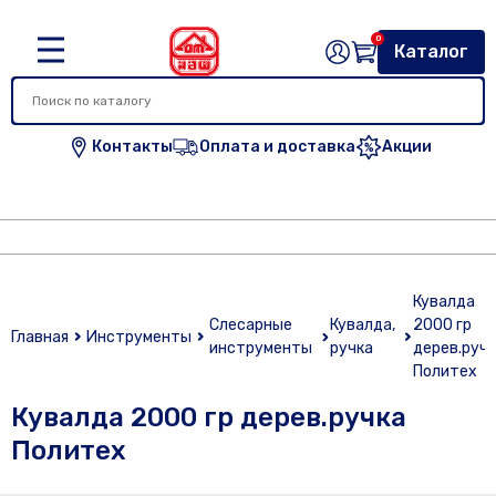
0
Каталог
Контакты
Оплата и доставка
Акции
Кувалда
Слесарные
Кувалда,
2000 гр
Главная
Инструменты
инструменты
ручка
дерев.руч
Политех
Кувалда 2000 гр дерев.ручка
Политех