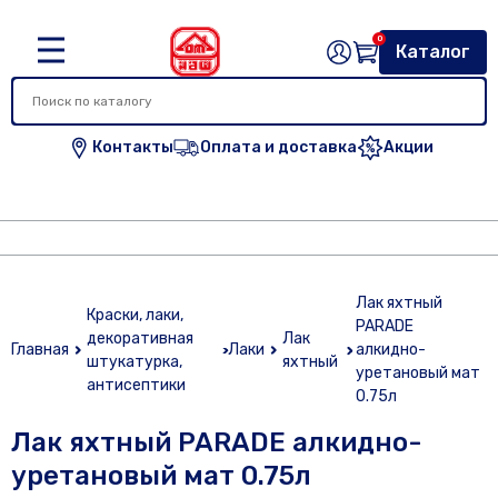
0
Каталог
Контакты
Оплата и доставка
Акции
Лак яхтный
Краски, лаки,
PARADE
декоративная
Лак
Главная
Лаки
алкидно-
штукатурка,
яхтный
уретановый мат
антисептики
0.75л
Лак яхтный PARADE алкидно-
уретановый мат 0.75л