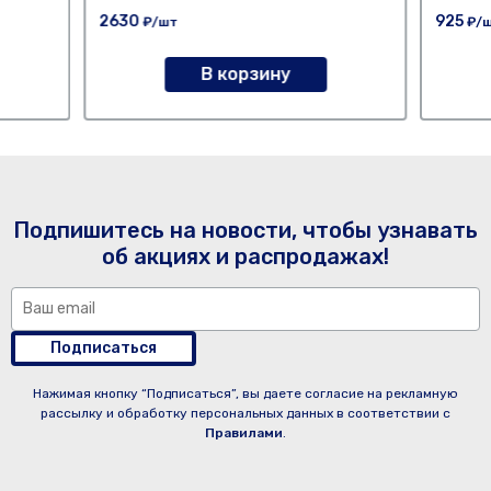
2630
925
₽/шт
₽/
В корзину
Подпишитесь на новости, чтобы узнавать
об акциях и распродажах!
Подписаться
Нажимая кнопку “Подписаться”, вы даете согласие на рекламную
рассылку и обработку персональных данных в соответствии с
Правилами
.