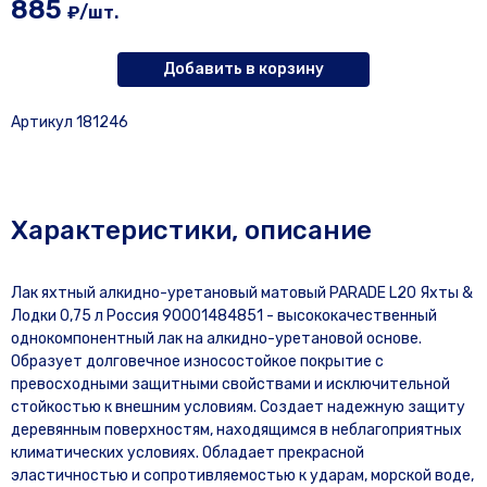
885
₽/шт.
Добавить в корзину
Артикул 181246
Характеристики, описание
Лак яхтный алкидно-уретановый матовый PARADE L20 Яхты &
Лодки 0,75 л Россия 90001484851 - высококачественный
однокомпонентный лак на алкидно-уретановой основе.
Образует долговечное износостойкое покрытие с
превосходными защитными свойствами и исключительной
стойкостью к внешним условиям. Создает надежную защиту
деревянным поверхностям, находящимся в неблагоприятных
климатических условиях. Обладает прекрасной
эластичностью и сопротивляемостью к ударам, морской воде,