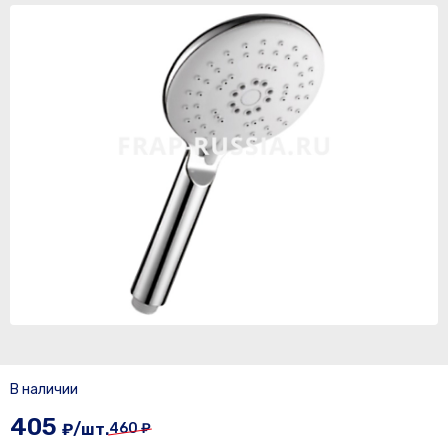
В наличии
405
₽/шт.
460 ₽