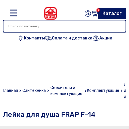
0
Каталог
Контакты
Оплата и доставка
Акции
Ле
Смесители и
Главная
Сантехника
Комплектующие
дл
комплектующие
ду
Лейка для душа FRAP F-14