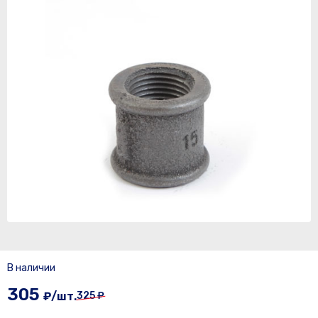
В наличии
305
₽/шт.
325 ₽