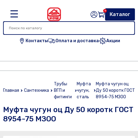
0
Каталог
Контакты
Оплата и доставка
Акции
Трубы
Муфта
Муфта чугун оц
Главная
Сантехника
ВГП и
чугун,
Ду 50 коротк ГОСТ
фитинги
сталь
8954-75 МЗОО
Муфта чугун оц Ду 50 коротк ГОСТ
8954-75 МЗОО