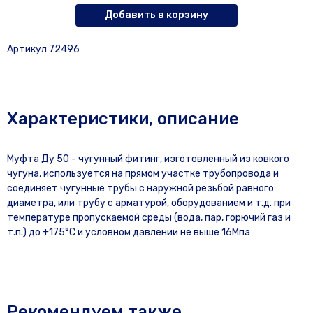
Добавить в корзину
Артикул 72496
Характеристики, описание
Муфта Ду 50 - чугунный фитинг, изготовленный из ковкого
чугуна, используется на прямом участке трубопровода и
соединяет чугунные трубы с наружной резьбой равного
диаметра, или трубу с арматурой, оборудованием и т.д. при
температуре пропускаемой среды (вода, пар, горючий газ и
т.п.) до +175°С и условном давлении не выше 16Мпа
Рекомендуем также