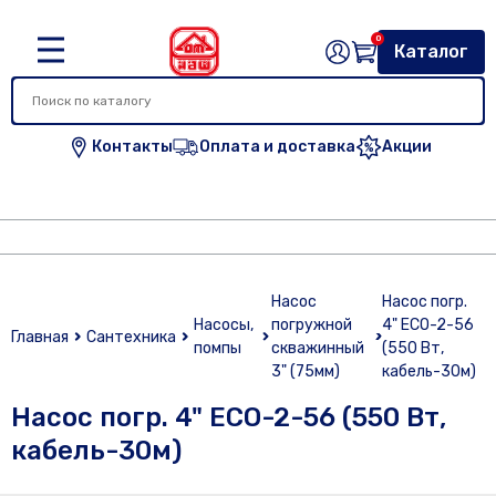
0
Каталог
Контакты
Оплата и доставка
Акции
Насос
Насос погр.
Насосы,
погружной
4" ECO-2-56
Главная
Сантехника
помпы
скважинный
(550 Вт,
3" (75мм)
кабель-30м)
Насос погр. 4" ECO-2-56 (550 Вт,
кабель-30м)