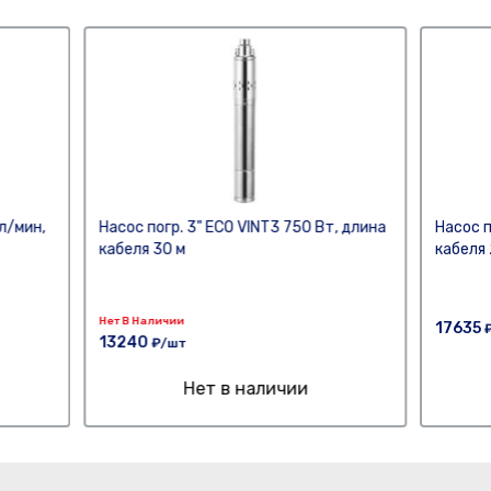
л/мин,
Насос погр. 3" ECO VINT3 750 Вт, длина
Насос п
кабеля 30 м
кабеля 
Нет В Наличии
17635
13240
₽/шт
Нет в наличии