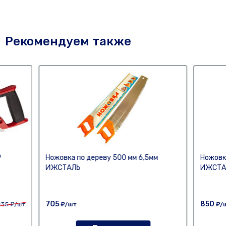
Рекомендуем также
Р
Ножовка по дереву 500 мм 6,5мм
Ножовк
ИЖСТАЛЬ
ИЖСТА
705
850
835
₽/шт
₽/шт
₽/