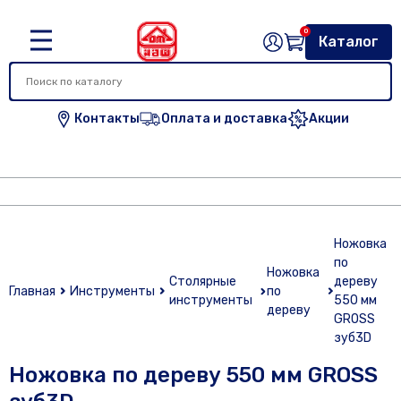
0
Каталог
Контакты
Оплата и доставка
Акции
Ножовка
по
Ножовка
Столярные
дереву
Главная
Инструменты
по
инструменты
550 мм
дереву
GROSS
зуб3D
Ножовка по дереву 550 мм GROSS