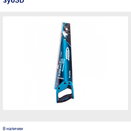
зуб3D
В наличии