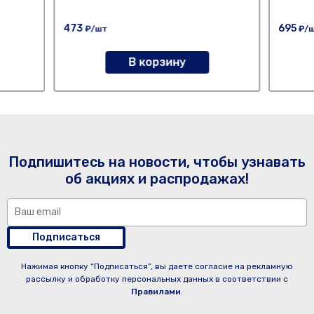
473
695
₽/шт
₽/
В корзину
Подпишитесь на новости, чтобы узнавать
об акциях и распродажах!
Подписаться
Нажимая кнопку “Подписаться”, вы даете согласие на рекламную
рассылку и обработку персональных данных в соответствии с
Правилами
.