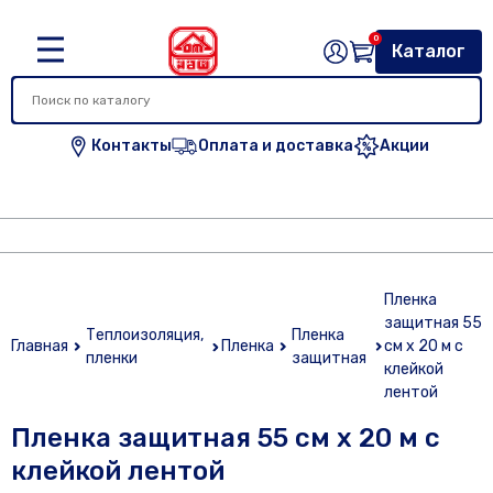
0
Каталог
Контакты
Оплата и доставка
Акции
Пленка
защитная 55
Теплоизоляция,
Пленка
Главная
Пленка
см х 20 м с
пленки
защитная
клейкой
лентой
Пленка защитная 55 см х 20 м с
клейкой лентой