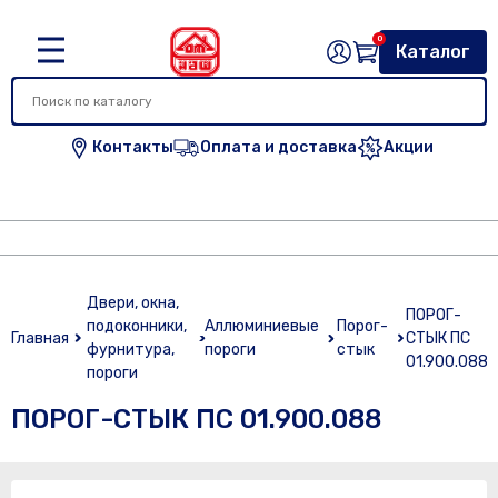
0
Каталог
Контакты
Оплата и доставка
Акции
Двери, окна,
ПОРОГ-
подоконники,
Аллюминиевые
Порог-
Главная
СТЫК ПС
фурнитура,
пороги
стык
01.900.088
пороги
ПОРОГ-СТЫК ПС 01.900.088