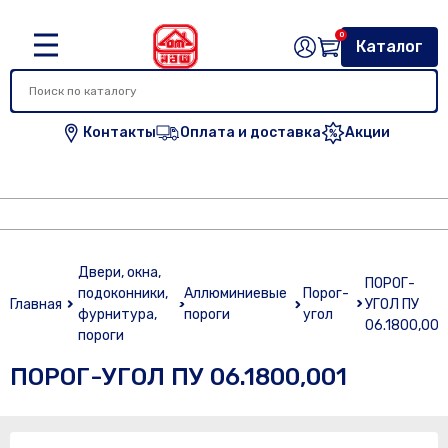
0
Каталог
Контакты
Оплата и доставка
Акции
Двери, окна,
ПОРОГ-
подоконники,
Аллюминиевые
Порог-
Главная
УГОЛ ПУ
фурнитура,
пороги
угол
06.1800,001
пороги
ПОРОГ-УГОЛ ПУ 06.1800,001