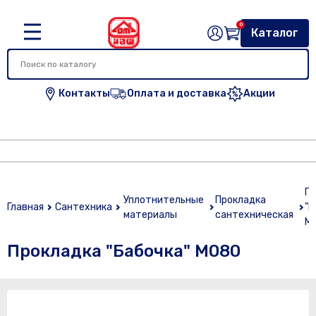
0
Каталог
Контакты
Оплата и доставка
Акции
Пр
Уплотнительные
Прокладка
Главная
Сантехника
"Б
материалы
сантехническая
M
Прокладка "Бабочка" M080